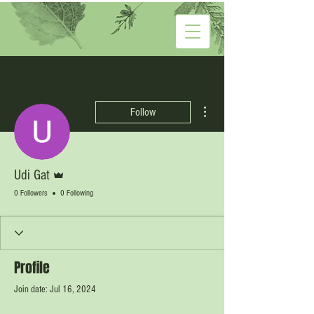
More actions
Follow
Admin
Udi Gat
0 Followers
0 Following
Profile
Join date: Jul 16, 2024